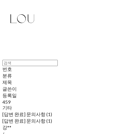
번호
분류
제목
글쓴이
등록일
459
기타
[답변 완료] 문의사항 (1)
[답변 완료] 문의사항 (1)
강**
/