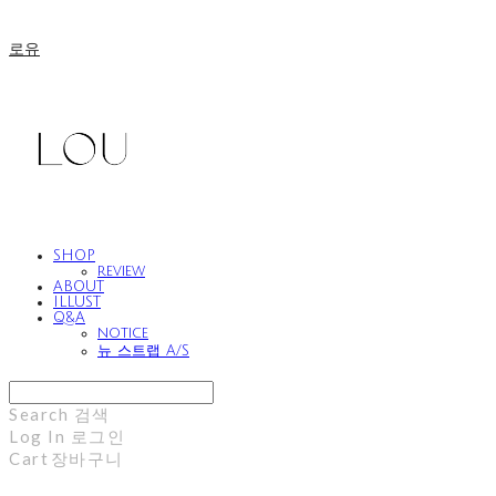
로유
SHOP
review
ABOUT
ILLUST
Q&A
notice
뉴 스트랩 A/S
Search
검색
Log In
로그인
Cart
장바구니