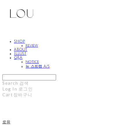
SHOP
review
ABOUT
ILLUST
Q&A
notice
뉴 스트랩 A/S
Search
검색
Log In
로그인
Cart
장바구니
로유