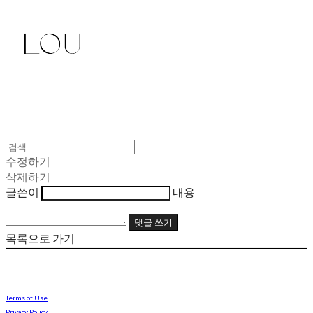
수정하기
삭제하기
글쓴이
내용
댓글 쓰기
목록으로 가기
Terms of Use
Privacy Policy