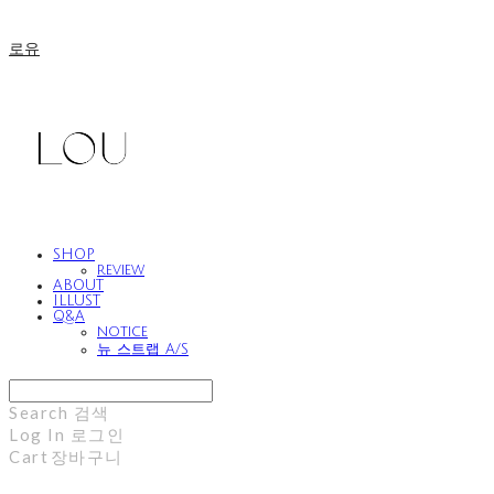
로유
SHOP
review
ABOUT
ILLUST
Q&A
notice
뉴 스트랩 A/S
Search
검색
Log In
로그인
Cart
장바구니