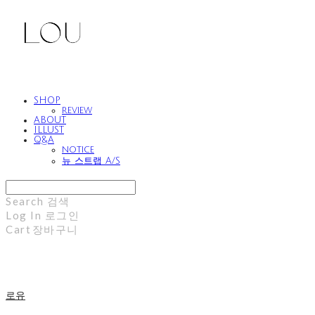
SHOP
review
ABOUT
ILLUST
Q&A
notice
뉴 스트랩 A/S
Search
검색
Log In
로그인
Cart
장바구니
로유