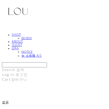
SHOP
review
ABOUT
ILLUST
Q&A
notice
뉴 스트랩 A/S
Search
검색
Log In
로그인
Cart
장바구니
로유