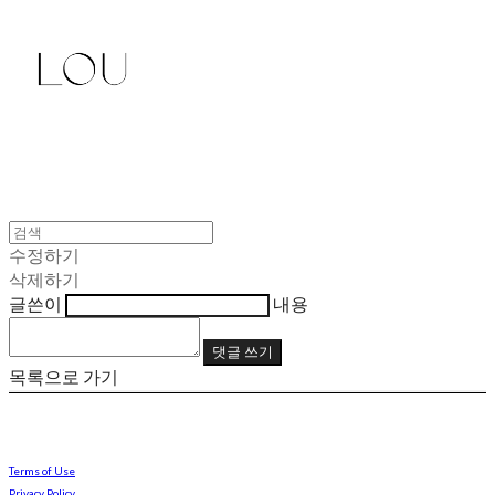
수정하기
삭제하기
글쓴이
내용
댓글 쓰기
목록으로 가기
Terms of Use
Privacy Policy