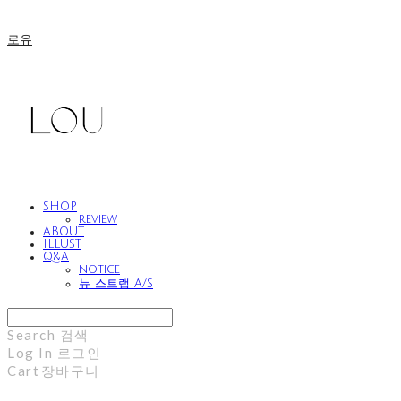
로유
SHOP
review
ABOUT
ILLUST
Q&A
notice
뉴 스트랩 A/S
Search
검색
Log In
로그인
Cart
장바구니