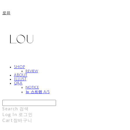
로유
SHOP
review
ABOUT
ILLUST
Q&A
notice
뉴 스트랩 A/S
Search
검색
Log In
로그인
Cart
장바구니