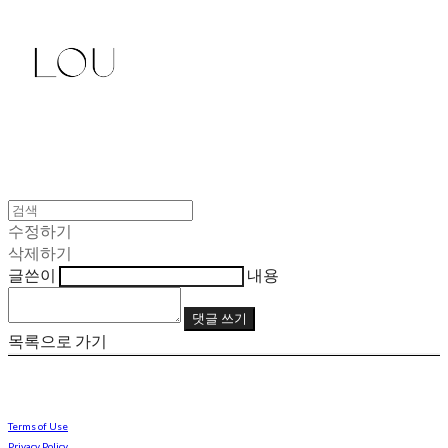
수정하기
삭제하기
글쓴이
내용
댓글 쓰기
목록으로 가기
Terms of Use
Privacy Policy