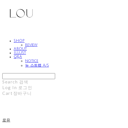
SHOP
review
ABOUT
ILLUST
Q&A
notice
뉴 스트랩 A/S
Search
검색
Log In
로그인
Cart
장바구니
로유