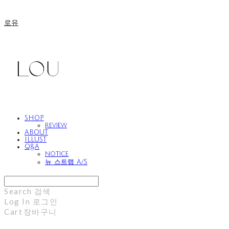
로유
SHOP
review
ABOUT
ILLUST
Q&A
notice
뉴 스트랩 A/S
Search
검색
Log In
로그인
Cart
장바구니