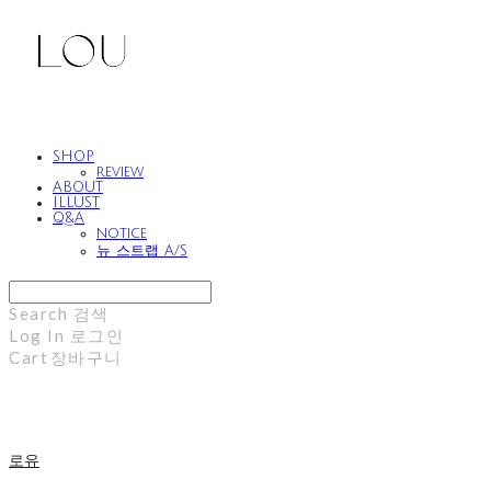
SHOP
review
ABOUT
ILLUST
Q&A
notice
뉴 스트랩 A/S
Search
검색
Log In
로그인
Cart
장바구니
로유