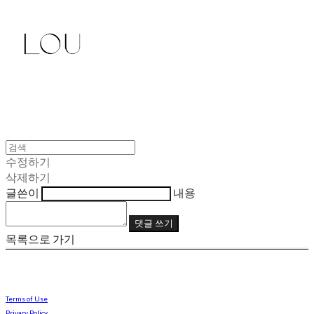
수정하기
삭제하기
글쓴이
내용
댓글 쓰기
목록으로 가기
Terms of Use
Privacy Policy