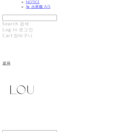
notice
뉴 스트랩 A/S
Search
검색
Log In
로그인
Cart
장바구니
로유