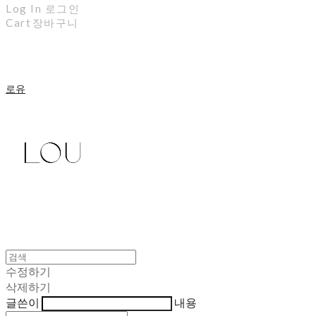
Log In
로그인
Cart
장바구니
로유
수정하기
삭제하기
글쓴이
내용