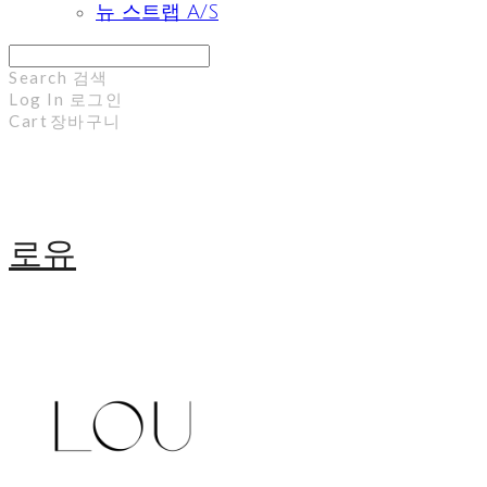
뉴 스트랩 A/S
Search
검색
Log In
로그인
Cart
장바구니
로유