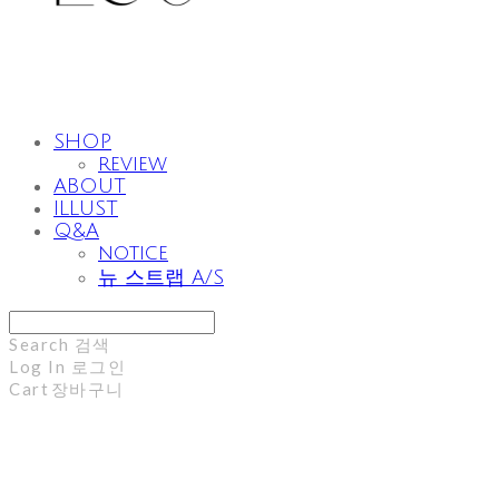
SHOP
review
ABOUT
ILLUST
Q&A
notice
뉴 스트랩 A/S
Search
검색
Log In
로그인
Cart
장바구니