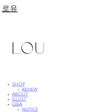
로유
SHOP
review
ABOUT
ILLUST
Q&A
notice