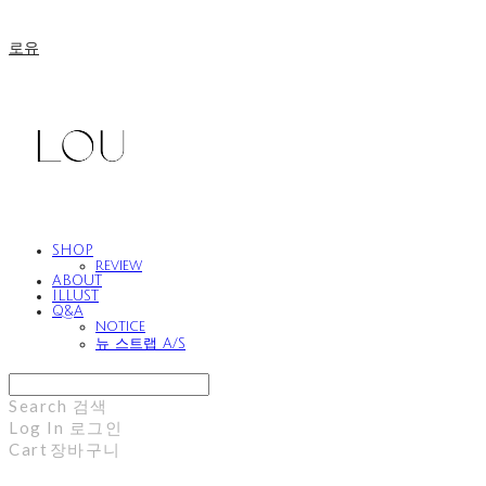
로유
SHOP
review
ABOUT
ILLUST
Q&A
notice
뉴 스트랩 A/S
Search
검색
Log In
로그인
Cart
장바구니