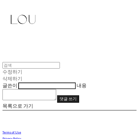
수정하기
삭제하기
글쓴이
내용
댓글 쓰기
목록으로 가기
Terms of Use
Privacy Policy