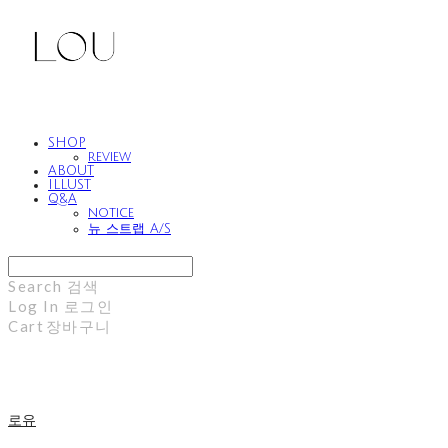
SHOP
review
ABOUT
ILLUST
Q&A
notice
뉴 스트랩 A/S
Search
검색
Log In
로그인
Cart
장바구니
로유