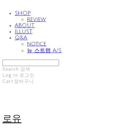
SHOP
review
ABOUT
ILLUST
Q&A
notice
뉴 스트랩 A/S
Search
검색
Log In
로그인
Cart
장바구니
로유