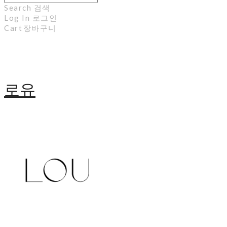
Search
검색
Log In
로그인
Cart
장바구니
로유