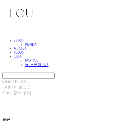
SHOP
review
ABOUT
ILLUST
Q&A
notice
뉴 스트랩 A/S
Search
검색
Log In
로그인
Cart
장바구니
로유