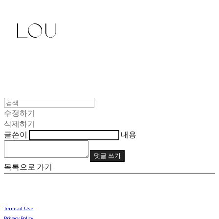
수정하기
삭제하기
글쓴이
내용
댓글 쓰기
목록으로 가기
Terms of Use
Privacy Policy