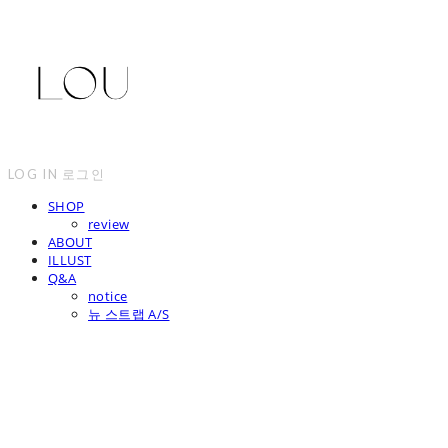
LOG IN
로그인
SHOP
review
ABOUT
ILLUST
Q&A
notice
뉴 스트랩 A/S