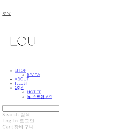
로유
SHOP
review
ABOUT
ILLUST
Q&A
notice
뉴 스트랩 A/S
Search
검색
Log In
로그인
Cart
장바구니