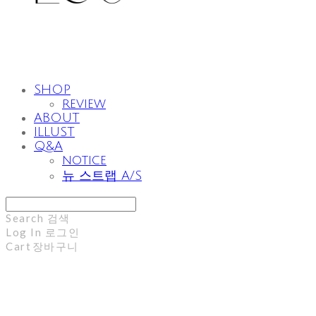
SHOP
review
ABOUT
ILLUST
Q&A
notice
뉴 스트랩 A/S
Search
검색
Log In
로그인
Cart
장바구니