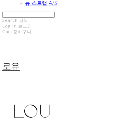
뉴 스트랩 A/S
Search
검색
Log In
로그인
Cart
장바구니
로유