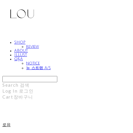
SHOP
review
ABOUT
ILLUST
Q&A
notice
뉴 스트랩 A/S
Search
검색
Log In
로그인
Cart
장바구니
로유