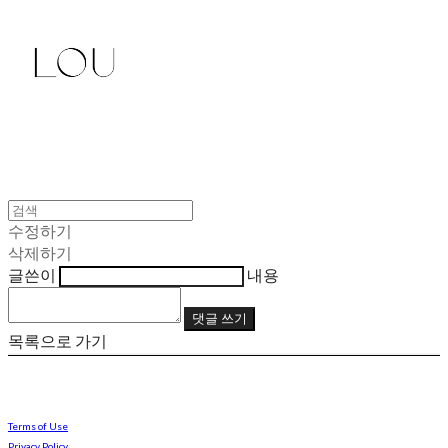
수정하기
삭제하기
글쓴이
내용
댓글 쓰기
목록으로 가기
Terms of Use
Privacy Policy