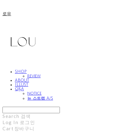
로유
SHOP
review
ABOUT
ILLUST
Q&A
notice
뉴 스트랩 A/S
Search
검색
Log In
로그인
Cart
장바구니