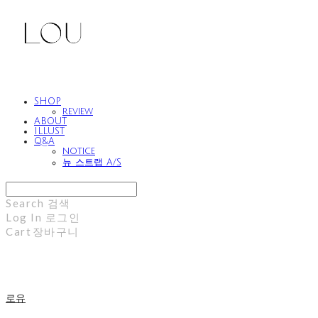
SHOP
review
ABOUT
ILLUST
Q&A
notice
뉴 스트랩 A/S
Search
검색
Log In
로그인
Cart
장바구니
로유