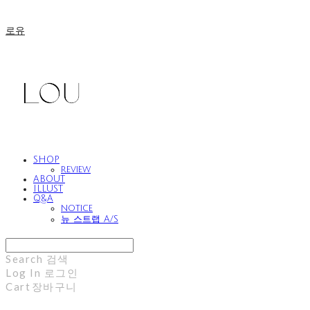
로유
SHOP
review
ABOUT
ILLUST
Q&A
notice
뉴 스트랩 A/S
Search
검색
Log In
로그인
Cart
장바구니