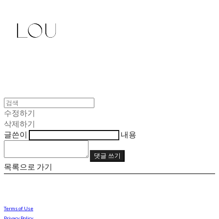
수정하기
삭제하기
글쓴이
내용
댓글 쓰기
목록으로 가기
Terms of Use
Privacy Policy