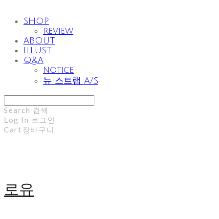
SHOP
review
ABOUT
ILLUST
Q&A
notice
뉴 스트랩 A/S
Search
검색
Log In
로그인
Cart
장바구니
로유