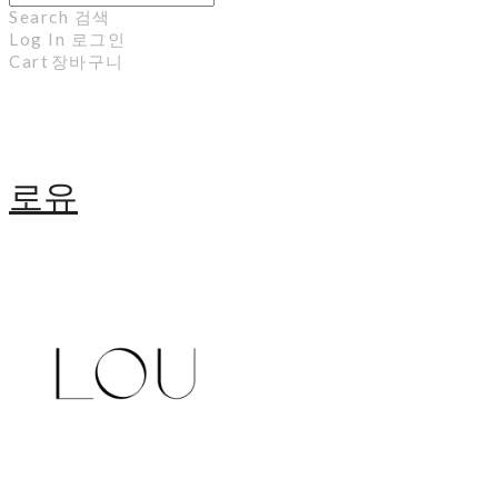
Search
검색
Log In
로그인
Cart
장바구니
로유