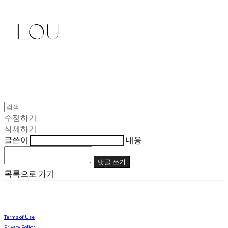
수정하기
삭제하기
글쓴이
내용
댓글 쓰기
목록으로 가기
Terms of Use
Privacy Policy