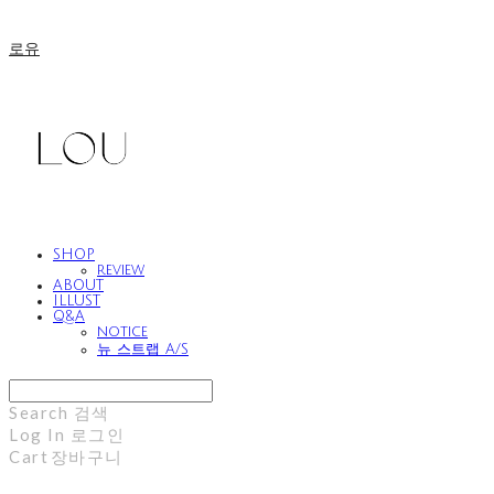
로유
SHOP
review
ABOUT
ILLUST
Q&A
notice
뉴 스트랩 A/S
Search
검색
Log In
로그인
Cart
장바구니