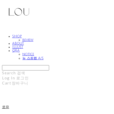
SHOP
review
ABOUT
ILLUST
Q&A
notice
뉴 스트랩 A/S
Search
검색
Log In
로그인
Cart
장바구니
로유