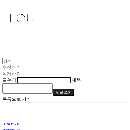
수정하기
삭제하기
글쓴이
내용
댓글 쓰기
목록으로 가기
Terms of Use
Privacy Policy