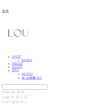
로유
SHOP
review
ABOUT
ILLUST
Q&A
notice
뉴 스트랩 A/S
Search
검색
Log In
로그인
Cart
장바구니