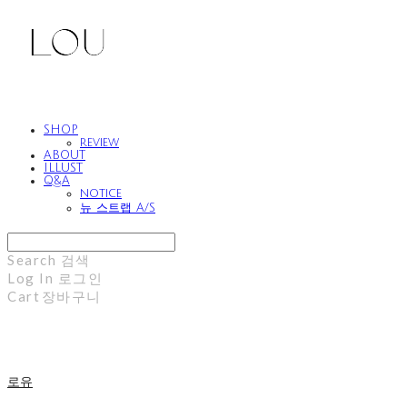
SHOP
review
ABOUT
ILLUST
Q&A
notice
뉴 스트랩 A/S
Search
검색
Log In
로그인
Cart
장바구니
로유