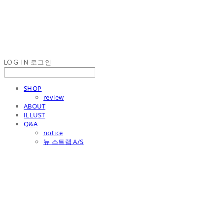
LOG IN
로그인
SHOP
review
ABOUT
ILLUST
Q&A
notice
뉴 스트랩 A/S