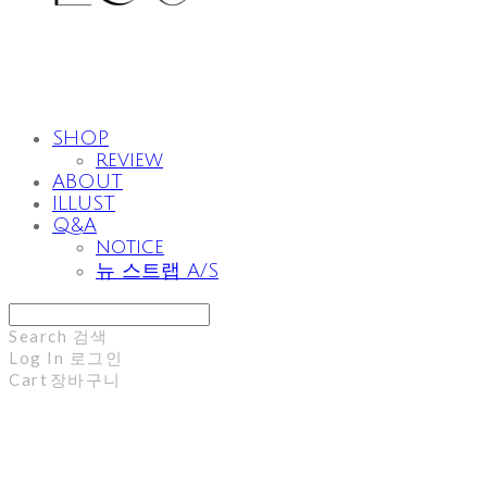
SHOP
review
ABOUT
ILLUST
Q&A
notice
뉴 스트랩 A/S
Search
검색
Log In
로그인
Cart
장바구니