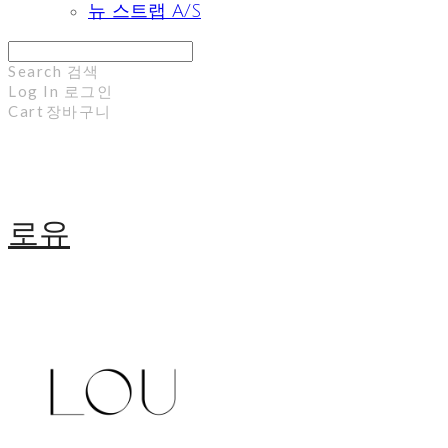
뉴 스트랩 A/S
Search
검색
Log In
로그인
Cart
장바구니
로유