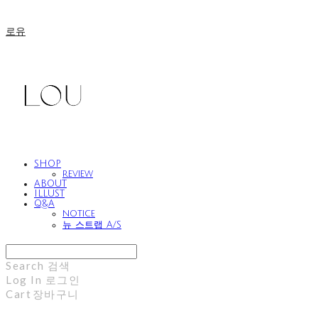
로유
SHOP
review
ABOUT
ILLUST
Q&A
notice
뉴 스트랩 A/S
Search
검색
Log In
로그인
Cart
장바구니