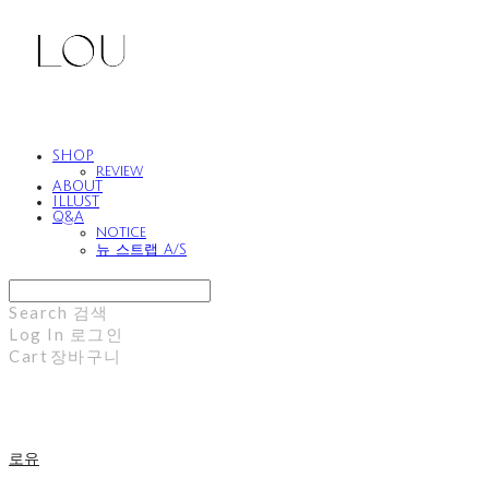
SHOP
review
ABOUT
ILLUST
Q&A
notice
뉴 스트랩 A/S
Search
검색
Log In
로그인
Cart
장바구니
로유