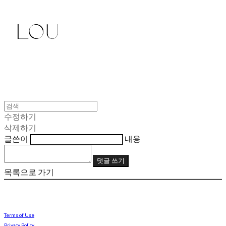
수정하기
삭제하기
글쓴이
내용
댓글 쓰기
목록으로 가기
Terms of Use
Privacy Policy