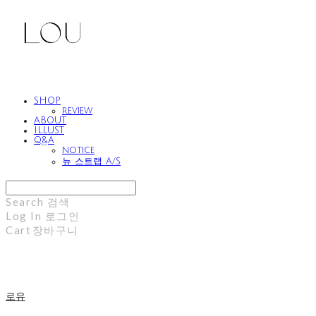
SHOP
review
ABOUT
ILLUST
Q&A
notice
뉴 스트랩 A/S
Search
검색
Log In
로그인
Cart
장바구니
로유