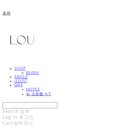
로유
SHOP
review
ABOUT
ILLUST
Q&A
notice
뉴 스트랩 A/S
Search
검색
Log In
로그인
Cart
장바구니