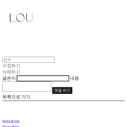
수정하기
삭제하기
글쓴이
내용
댓글 쓰기
목록으로 가기
Terms of Use
Privacy Policy